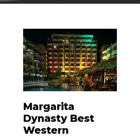
Margarita
Dynasty Best
Western